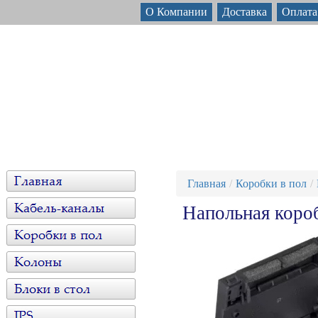
О Компании
Доставка
Оплата
Главная
Коробки в пол
Напольная коро