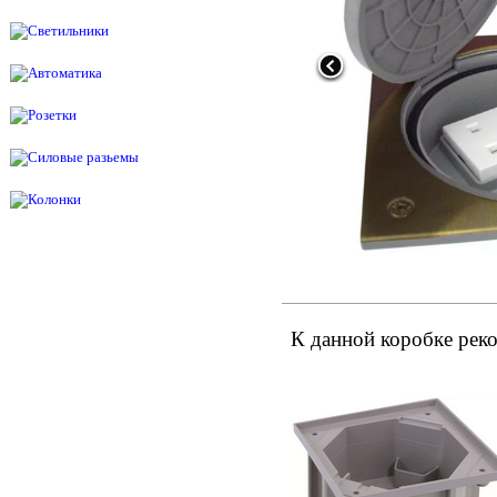
К данной коробке рек