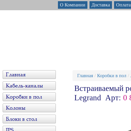
О Компании
Доставка
Оплата
Главная
Коробки в пол
Встраиваемый ро
Legrand Арт:
0 