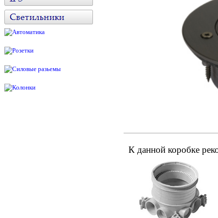
К данной коробке рек