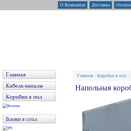
О Компании
Доставка
Оплата
Главная
Коробки в пол
Напольная коро