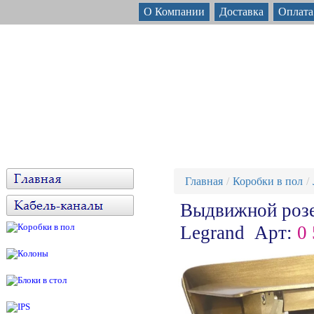
О Компании
Доставка
Оплата
Главная
Коробки в пол
Выдвижной розе
Legrand Арт:
0