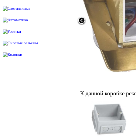
К данной коробке рек